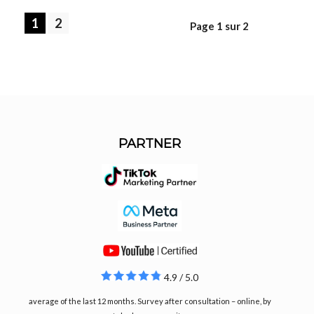
1
2
Page 1 sur 2
PARTNER
4.9 / 5.0
average of the last 12 months. Survey after consultation – online, by