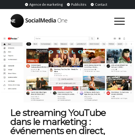
Agence de marketing
Publicités
Contact
Le streaming YouTube
dans le marketing :
événements en direct,