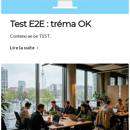
Test E2E : tréma OK
Contenu ae oe TEST.
Lire la suite