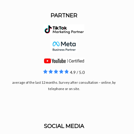
PARTNER
4.9 / 5.0
average of the last 12 months. Survey after consultation – online, by
telephone or on site.
SOCIAL MEDIA