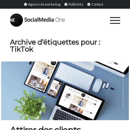
Agence de marketing
Publicités
Contact
Archive d’étiquettes pour :
TikTok