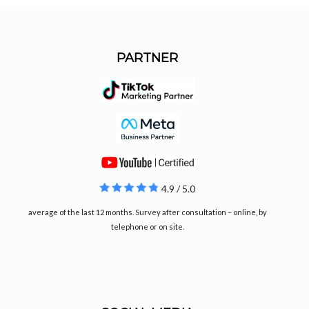
PARTNER
4.9 / 5.0
average of the last 12 months. Survey after consultation – online, by
telephone or on site.