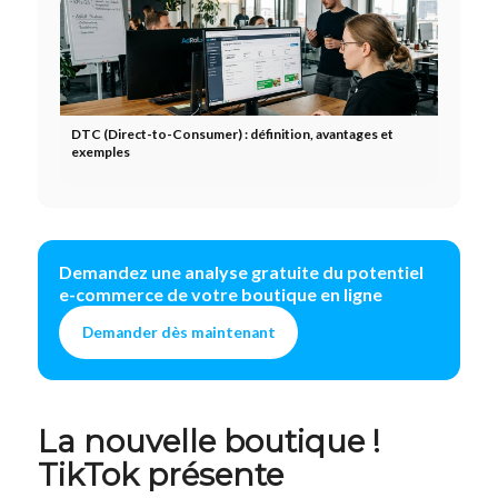
DTC (Direct-to-Consumer) : définition, avantages et
exemples
Demandez une analyse gratuite du potentiel
e-commerce de votre boutique en ligne
Demander dès maintenant
La nouvelle boutique !
TikTok présente