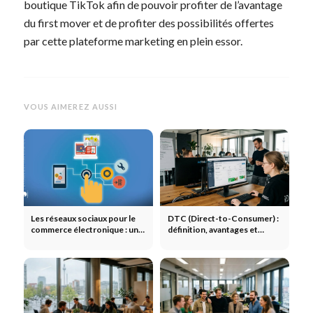
boutique TikTok afin de pouvoir profiter de l’avantage
du first mover et de profiter des possibilités offertes
par cette plateforme marketing en plein essor.
VOUS AIMEREZ AUSSI
Les réseaux sociaux pour le
DTC (Direct-to-Consumer) :
commerce électronique : une
définition, avantages et
stratégie pour accroître la
exemples
portée et le chiffre d'affaires