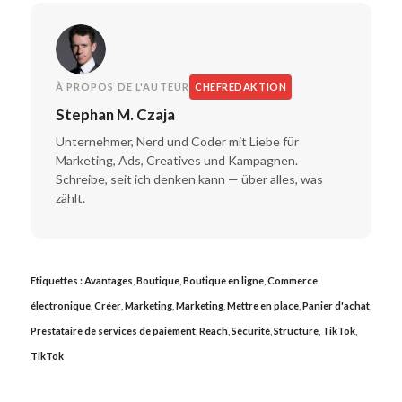
À PROPOS DE L'AUTEUR
CHEFREDAKTION
Stephan M. Czaja
Unternehmer, Nerd und Coder mit Liebe für
Marketing, Ads, Creatives und Kampagnen.
Schreibe, seit ich denken kann — über alles, was
zählt.
Etiquettes :
Avantages
,
Boutique
,
Boutique en ligne
,
Commerce
électronique
,
Créer
,
Marketing
,
Marketing
,
Mettre en place
,
Panier d'achat
,
Prestataire de services de paiement
,
Reach
,
Sécurité
,
Structure
,
TikTok
,
TikTok