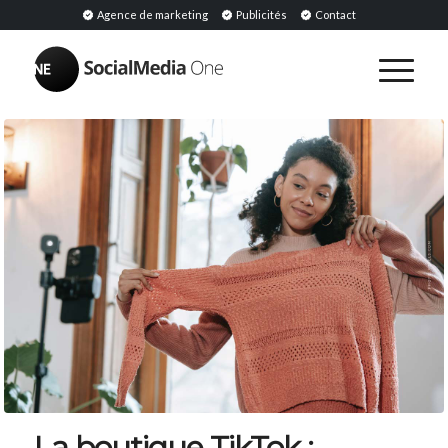
Agence de marketing
Publicités
Contact
La boutique TikTok :