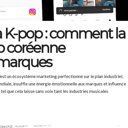
a K-pop : comment la
p coréenne
 marques
’est un écosystème marketing perfectionné sur le plan industriel,
diale, insuffle une énergie émotionnelle aux marques et influence
 que cela laisse sans voix tant les industries musicales