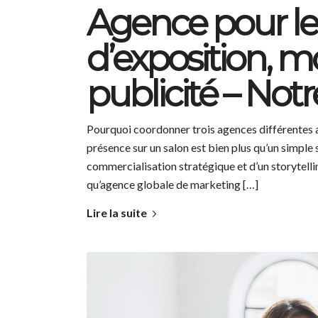
Agence pour les
d’exposition, 
publicité – Not
Pourquoi coordonner trois agences différentes al
présence sur un salon est bien plus qu’un simple s
commercialisation stratégique et d’un storytelli
qu’agence globale de marketing […]
Lire la suite