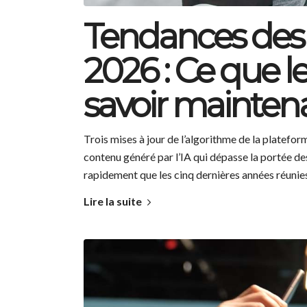
Tendances des
2026 : Ce que l
savoir mainten
Trois mises à jour de l’algorithme de la platefo
contenu généré par l’IA qui dépasse la portée d
rapidement que les cinq dernières années réunies
Lire la suite