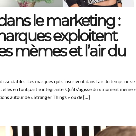
dans le marketing :
arques exploitent
les mèmes et l’air du
issociables. Les marques qui s’inscrivent dans l’air du temps ne se
: elles en font partie intégrante. Qu’il s’agisse du « moment mème »
tions autour de « Stranger Things » ou de […]