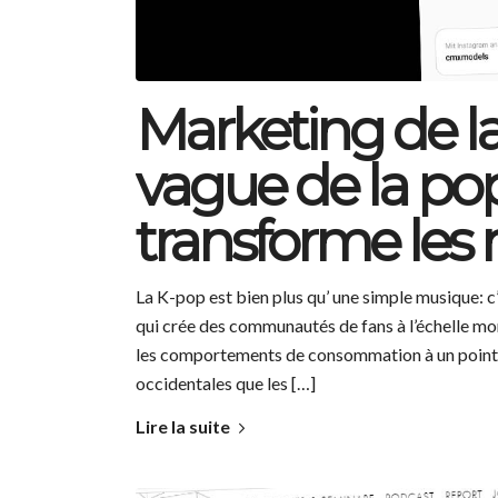
Marketing de l
vague de la po
transforme les
La K-pop est bien plus qu’ une simple musique: c
qui crée des communautés de fans à l’échelle mon
les comportements de consommation à un point tel
occidentales que les […]
Lire la suite