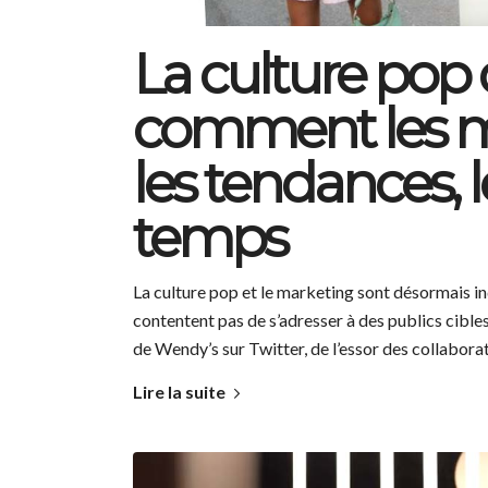
La culture pop 
comment les m
les tendances, 
temps
La culture pop et le marketing sont désormais ind
contentent pas de s’adresser à des publics cibles
de Wendy’s sur Twitter, de l’essor des collabora
Lire la suite