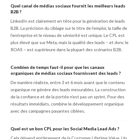
Quel canal de médias sociaux fournit les meilleurs leads
B2B ?
LinkedIn est clairement en tête pour la génération de leads
B2B. La précision du ciblage sur le titre de l’emploi, la taille de
l’entreprise et le niveau de séniorité est unique. Le CPL est
plus élevé que sur Meta, mais la qualité des leads – et donc le
ROAS – est supérieure dans la plupart des scénarios B2B.
Combien de temps faut-il pour que les canaux
organiques de médias sociaux fournissent des leads ?
De manière réaliste, entre 3 et 6 mois avant que le contenu
organique ne génère des leads mesurables. La construction
de la confiance et de la portée n’est pas un sprint. Pour des
résultats immédiats, combine le développement organique
avec des campagnes payantes ciblées.
Quel est un bon CPL pour les Social Media Lead Ads ?
Cela dépend entièrement de la Customer Lifetime Value. Un