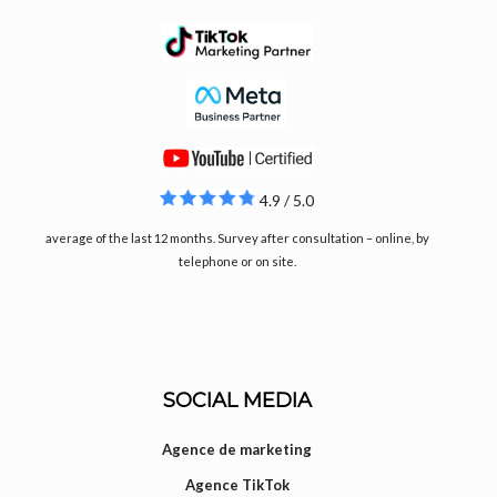
4.9 / 5.0
average of the last 12 months. Survey after consultation – online, by
telephone or on site.
SOCIAL MEDIA
Agence de marketing
Agence TikTok