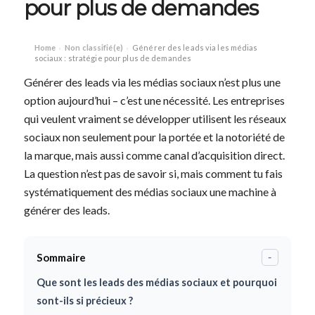
pour plus de demandes
Home
Non classifié(e)
Générer des leads via les médias
›
›
sociaux : stratégie pour plus de demandes
Générer des leads via les médias sociaux n’est plus une
option aujourd’hui – c’est une nécessité. Les entreprises
qui veulent vraiment se développer utilisent les réseaux
sociaux non seulement pour la portée et la notoriété de
la marque, mais aussi comme canal d’acquisition direct.
La question n’est pas de savoir si, mais comment tu fais
systématiquement des médias sociaux une machine à
générer des leads.
Sommaire
-
Que sont les leads des médias sociaux et pourquoi
sont-ils si précieux ?