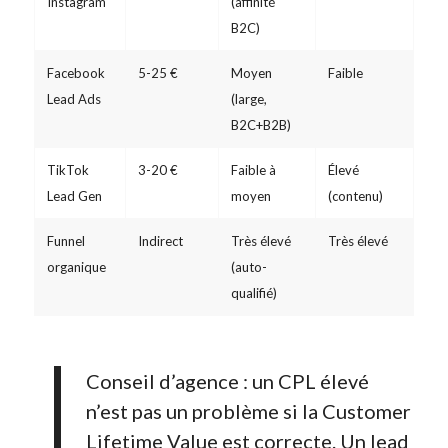
Instagram
(affinité
B2C)
Facebook
5-25 €
Moyen
Faible
Lead Ads
(large,
B2C+B2B)
TikTok
3-20 €
Faible à
Élevé
Lead Gen
moyen
(contenu)
Funnel
Indirect
Très élevé
Très élevé
organique
(auto-
qualifié)
Conseil d’agence : un CPL élevé
n’est pas un problème si la Customer
Lifetime Value est correcte. Un lead