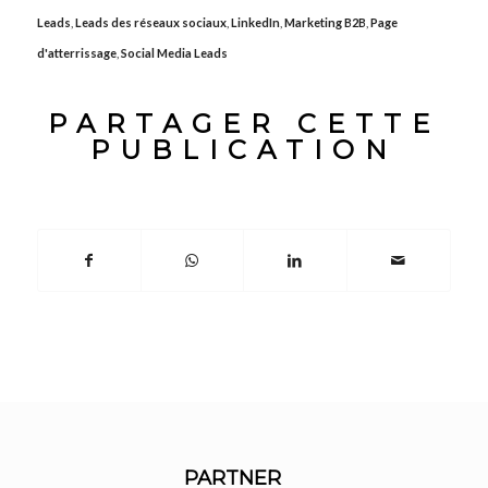
Leads
,
Leads des réseaux sociaux
,
LinkedIn
,
Marketing B2B
,
Page
d'atterrissage
,
Social Media Leads
PARTAGER CETTE
PUBLICATION
PARTNER