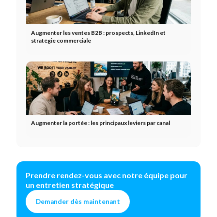
Augmenter les ventes B2B : prospects, LinkedIn et
stratégie commerciale
Augmenter la portée : les principaux leviers par canal
Prendre rendez-vous avec notre équipe pour
un entretien stratégique
Demander dès maintenant