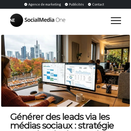
Agence de marketing
Publicités
Contact
Générer des leads via les
médias sociaux : stratégie