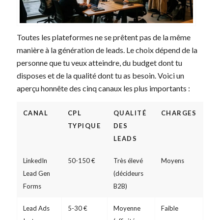
Toutes les plateformes ne se prêtent pas de la même
manière à la génération de leads. Le choix dépend de la
personne que tu veux atteindre, du budget dont tu
disposes et de la qualité dont tu as besoin. Voici un
aperçu honnête des cinq canaux les plus importants :
CANAL
CPL
QUALITÉ
CHARGES
TYPIQUE
DES
LEADS
LinkedIn
50-150 €
Très élevé
Moyens
Lead Gen
(décideurs
Forms
B2B)
Lead Ads
5-30 €
Moyenne
Faible