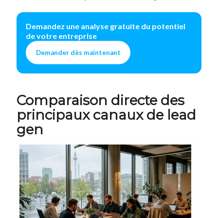
Demandez une analyse gratuite du potentiel
de votre entreprise
Demander dès maintenant
Comparaison directe des
principaux canaux de lead
gen