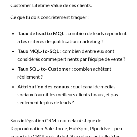
Customer Lifetime Value de ces clients.
Ce que tu dois concrètement traquer :
Taux de lead to MQL :
combien de leads répondent
à tes critères de qualification marketing ?
Taux MQL-to-SQL :
combien d’entre eux sont
considérés comme pertinents par l’équipe de vente ?
Taux SQL-to-Customer :
combien achètent
réellement ?
Attribution des canaux :
quel canal de médias
sociaux fournit les meilleurs clients finaux, et pas
seulement le plus de leads ?
Sans intégration CRM, tout cela n’est que de
l’approximation. Salesforce, HubSpot, Pipedrive – peu
importe le CRM, mais il doit être relié sans faille à tes