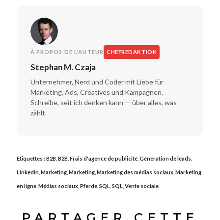
À PROPOS DE L'AUTEUR
CHEFREDAKTION
Stephan M. Czaja
Unternehmer, Nerd und Coder mit Liebe für
Marketing, Ads, Creatives und Kampagnen.
Schreibe, seit ich denken kann — über alles, was
zählt.
Etiquettes :
B2B
,
B2B
,
Frais d'agence de publicité
,
Génération de leads
,
LinkedIn
,
Marketing
,
Marketing
,
Marketing des médias sociaux
,
Marketing
en ligne
,
Médias sociaux
,
Pferde
,
SQL
,
SQL
,
Vente sociale
PARTAGER CETTE