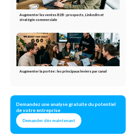
Augmenter les ventes B2B : prospects, LinkedIn et
stratégie commerciale
Augmenter la portée : les principaux leviers par canal
Demandez une analyse gratuite du potentiel
de votre entreprise
Demander dès maintenant