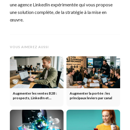
une agence LinkedIn expérimentée qui vous propose
une solution complète, de la stratégie à la mise en
œuvre.
VOUS AIMEREZ AUSSI
Augmenter les ventes B2B :
Augmenter la portée : les
prospects, LinkedIn et
principaux leviers par canal
stratégie commerciale