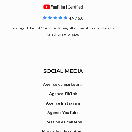
4.9 / 5.0
average of the last 12 months. Survey after consultation – online, by
telephone or on site.
SOCIAL MEDIA
Agence de marketing
Agence TikTok
Agence Instagram
Agence YouTube
Création de contenu
Marketing du contenu