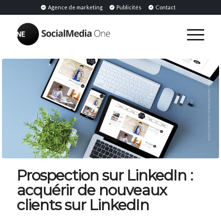
Agence de marketing
Publicités
Contact
Prospection sur LinkedIn :
acquérir de nouveaux
clients sur LinkedIn