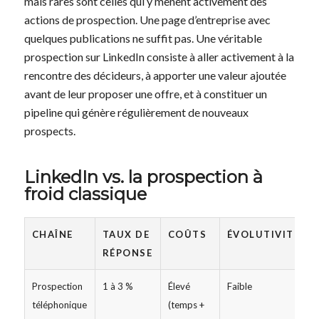
mais rares sont celles qui y mènent activement des
actions de prospection. Une page d’entreprise avec
quelques publications ne suffit pas. Une véritable
prospection sur LinkedIn consiste à aller activement à la
rencontre des décideurs, à apporter une valeur ajoutée
avant de leur proposer une offre, et à constituer un
pipeline qui génère régulièrement de nouveaux
prospects.
LinkedIn vs. la prospection à
froid classique
CHAÎNE
TAUX DE
COÛTS
ÉVOLUTIVITÉ
RÉPONSE
Prospection
1 à 3 %
Élevé
Faible
téléphonique
(temps +