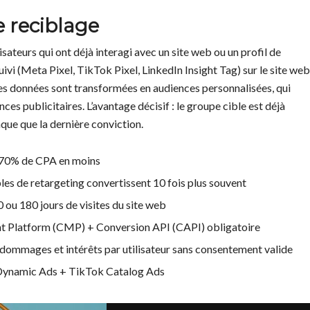
 reciblage
isateurs qui ont déjà interagi avec un site web ou un profil de
uivi (Meta Pixel, TikTok Pixel, LinkedIn Insight Tag) sur le site web
Ces données sont transformées en audiences personnalisées, qui
es publicitaires. L’avantage décisif : le groupe cible est déjà
nque que la dernière conviction.
 70% de CPA en moins
les de retargeting convertissent 10 fois plus souvent
60 ou 180 jours de visites du site web
Platform (CMP) + Conversion API (CAPI) obligatoire
 dommages et intérêts par utilisateur sans consentement valide
ynamic Ads + TikTok Catalog Ads