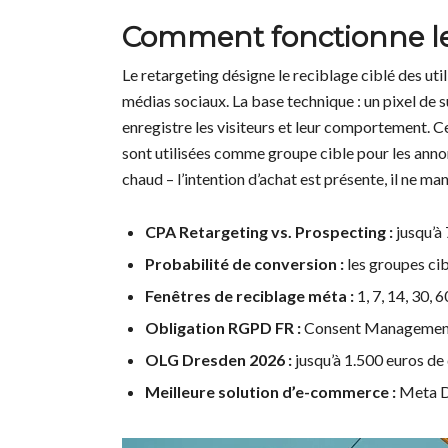
Comment fonctionne le
Le retargeting désigne le reciblage ciblé des util
médias sociaux. La base technique : un pixel de s
enregistre les visiteurs et leur comportement. 
sont utilisées comme groupe cible pour les annonc
chaud – l’intention d’achat est présente, il ne ma
CPA Retargeting vs. Prospecting :
jusqu’à
Probabilité de conversion :
les groupes cib
Fenêtres de reciblage méta :
1, 7, 14, 30, 
Obligation RGPD FR :
Consent Management 
OLG Dresden 2026 :
jusqu’à 1.500 euros de
Meilleure solution d’e-commerce :
Meta D