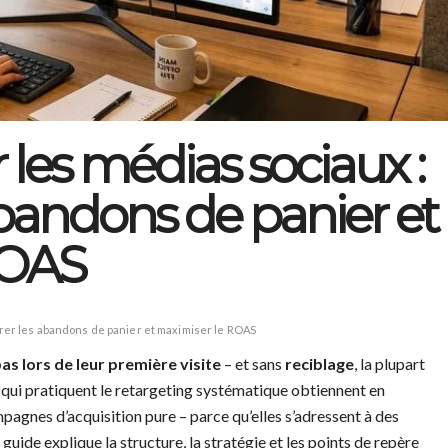
 les médias sociaux :
abandons de panier et
ROAS
érer les abandons de panier et maximiser le ROAS
as lors de leur première visite
– et sans
reciblage
, la plupart
s qui pratiquent le retargeting systématique obtiennent en
gnes d’acquisition pure – parce qu’elles s’adressent à des
guide explique la structure, la stratégie et les points de repère