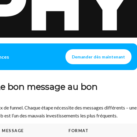
nces
Demander dès maintenant
 Le bon message au bon
x de funnel. Chaque étape nécessite des messages différents – une
eb est l’un des mauvais investissements les plus fréquents.
MESSAGE
FORMAT