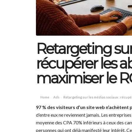
Retargeting sur
récupérer les 
maximiser le 
Home
Ads
Retargeting sur les médias sociaux : récup
›
›
97 % des visiteurs d’un site web n’achètent p
d’entre eux ne reviennent jamais. Les entreprise
moyenne des CPA 70% inférieurs à ceux des campa
personnes qui ont déjà manifesté leur intérêt. Ce 