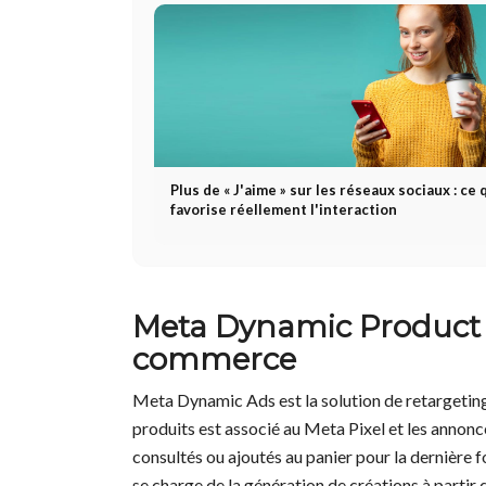
Plus de « J'aime » sur les réseaux sociaux : ce 
favorise réellement l'interaction
Meta Dynamic Product Ad
commerce
Meta Dynamic Ads est la solution de retargeting
produits est associé au Meta Pixel et les annonc
consultés ou ajoutés au panier pour la dernière f
se charge de la génération de créations à parti