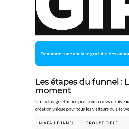
Demander une analyse gratuite des anno
Les étapes du funnel :
moment
Un reciblage efficace pense en termes de niveau
création unique pour tous les visiteurs du site w
NIVEAU FUNNEL
GROUPE CIBLE