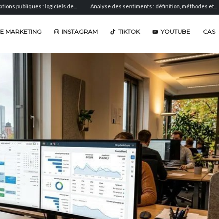
ues : logiciels de...
Analyse des sentiments : définition, méthodes et...
AVE : 
E MARKETING
INSTAGRAM
TIKTOK
YOUTUBE
CAS