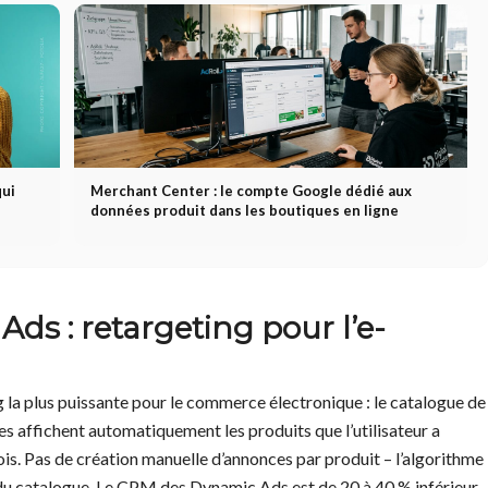
qui
Merchant Center : le compte Google dédié aux
données produit dans les boutiques en ligne
s : retargeting pour l’e-
 la plus puissante pour le commerce électronique : le catalogue de
es affichent automatiquement les produits que l’utilisateur a
ois. Pas de création manuelle d’annonces par produit – l’algorithme
r du catalogue. Le CPM des Dynamic Ads est de 20 à 40 % inférieur