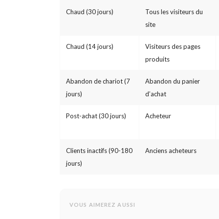
Chaud (30 jours)
Tous les visiteurs du
site
Chaud (14 jours)
Visiteurs des pages
produits
Abandon de chariot (7
Abandon du panier
jours)
d’achat
Post-achat (30 jours)
Acheteur
Clients inactifs (90-180
Anciens acheteurs
jours)
VOUS AIMEREZ AUSSI