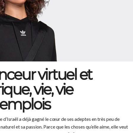
enceur virtuel et
ue, vie, vie
 emplois
e d’Israël a déjà gagné le cœur de ses adeptes en très peu de
aturel et sa passion. Parce que les choses qu’elle aime, elle veut