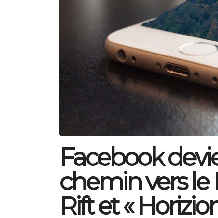
Facebook devien
chemin vers le 
Rift et « Horizi