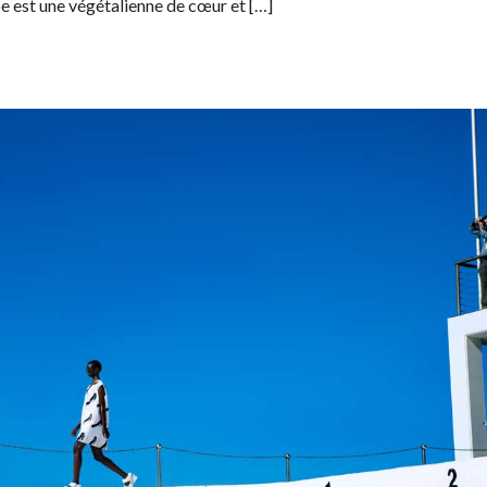
e est une végétalienne de cœur et […]