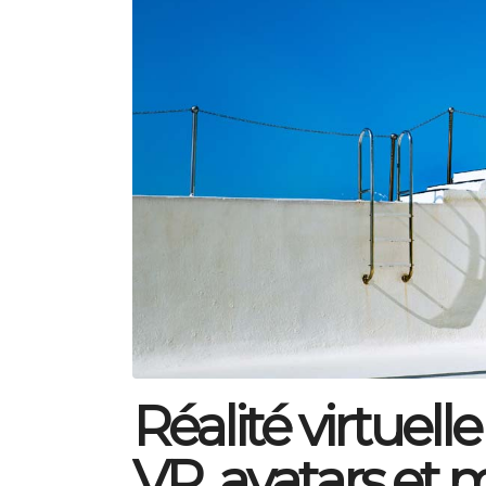
Réalité virtuelle
VR, avatars et 