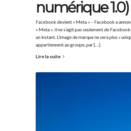
numérique 1.0)
Facebook devient « Meta » – Facebook a annoncé
« Meta ». Il ne s’agit pas seulement de Facebook
un instant. L’image de marque ne sera plus « uni
appartiennent au groupe, par […]
Lire la suite