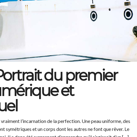
ortrait du premier
mérique et
uel
vraiment l’incarnation de la perfection. Une peau uniforme, des
nt symétriques et un corps dont les autres ne font que rêver. Le
ai. Il a donc été surprenant d’apprendre qu’il s’agissait d’un […]