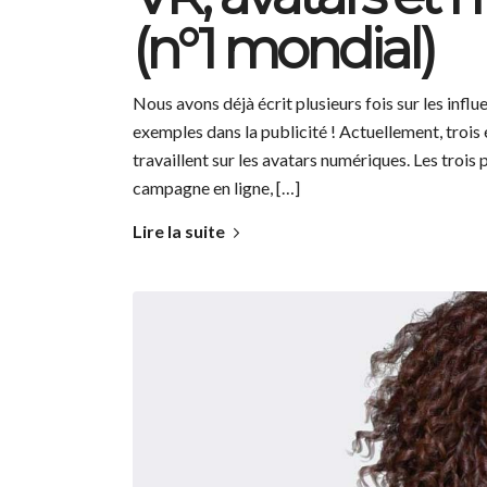
(n°1 mondial)
Nous avons déjà écrit plusieurs fois sur les infl
exemples dans la publicité ! Actuellement, trois
travaillent sur les avatars numériques. Les trois
campagne en ligne, […]
Lire la suite