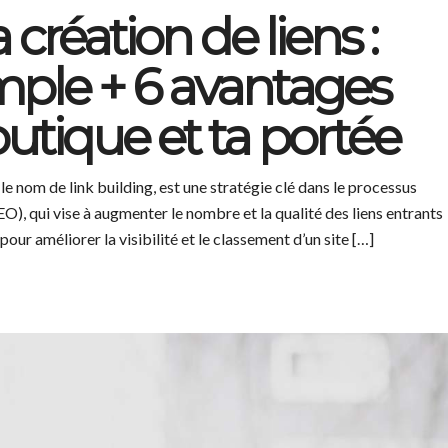
création de liens :
ple + 6 avantages
outique et ta portée
e nom de link building, est une stratégie clé dans le processus
O), qui vise à augmenter le nombre et la qualité des liens entrants
pour améliorer la visibilité et le classement d’un site […]