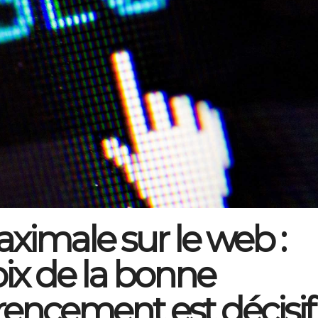
aximale sur le web :
ix de la bonne
rencement est décisif