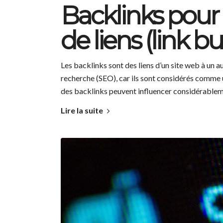
Backlinks pour 
de liens (link b
Les backlinks sont des liens d’un site web à un a
recherche (SEO), car ils sont considérés comme un
des backlinks peuvent influencer considérablement
Lire la suite