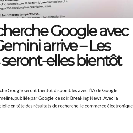
echerche Google avec
 Gemini arrive – Les
eront-elles bientôt
che Google seront bientôt disponibles avec l’IA de Google
imeline, publiée par Google, ce soir, Breaking News. Avec la
icielle en tête des résultats de recherche, le commerce électronique