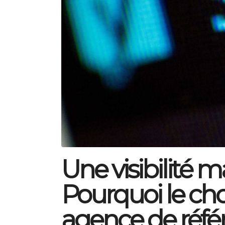
Une visibilité m
Pourquoi le cho
agence de réfé