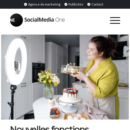
Agence de marketing
Publicités
Contact
Nouvelles fonctions