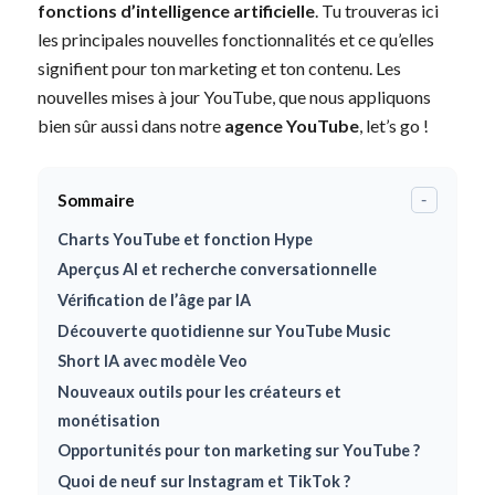
fonctions d’intelligence artificielle
. Tu trouveras ici
les principales nouvelles fonctionnalités et ce qu’elles
signifient pour ton marketing et ton contenu. Les
nouvelles mises à jour YouTube, que nous appliquons
bien sûr aussi dans notre
agence YouTube
, let’s go !
Sommaire
-
Charts YouTube et fonction Hype
Aperçus AI et recherche conversationnelle
Vérification de l’âge par IA
Découverte quotidienne sur YouTube Music
Short IA avec modèle Veo
Nouveaux outils pour les créateurs et
monétisation
Opportunités pour ton marketing sur YouTube ?
Quoi de neuf sur Instagram et TikTok ?