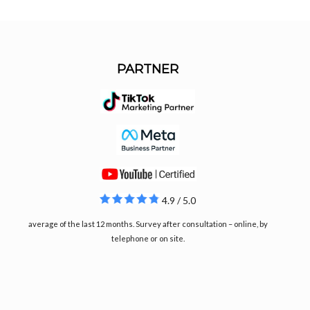
PARTNER
4.9 / 5.0
average of the last 12 months. Survey after consultation – online, by
telephone or on site.