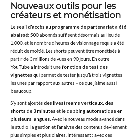
Nouveaux outils pour les
créateurs et monétisation
Le
seuil d’accès au programme de partenariat a été
abaissé
: 500 abonnés suffisent désormais au lieu de
1.000, et le nombre d’heures de visionnage requis a été
réduit de moitié. Les shorts peuvent être monétisés à
partir de 3 millions de vues en 90 jours. En outre,
YouTube a introduit une
fonction de test des
vignettes
qui permet de tester jusqu’à trois vignettes
les unes par rapport aux autres – ce que j’aime aussi
beaucoup.
S’y sont ajoutés
des livestreams verticaux, des
shorts de 3 minutes
et
le dubbing automatique en
plusieurs langues
. Avec le nouveau mode avancé dans
le studio, la gestion et l’analyse des contenus deviennent
plus simples et plus claires. Intéressant : avec ces