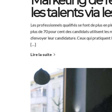
Marketing de re
les talents via 
Les professionnels qualifiés se font de plus en pl
plus de 70 pour cent des candidats utilisent les
d’envoyer leur candidature. Ceux qui pratiquent
[…]
Lire la suite