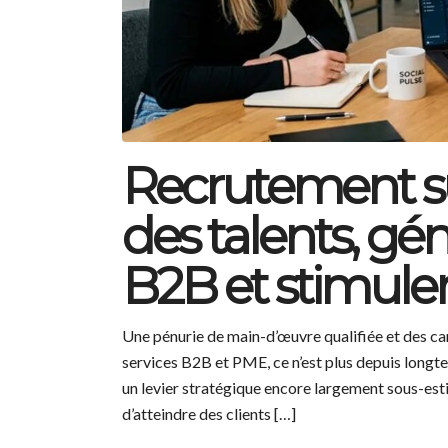
Recrutement sur
des talents, gé
B2B et stimuler
Une pénurie de main-d’œuvre qualifiée et des c
services B2B et PME, ce n’est plus depuis longtem
un levier stratégique encore largement sous-es
d’atteindre des clients […]