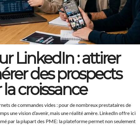
 LinkedIn : attirer
nérer des prospects
 la croissance
arnets de commandes vides : pour de nombreux prestataires de
ps une vision d’avenir, mais une réalité amère. LinkedIn offre ici
timé par la plupart des PME: la plateforme permet non seulement