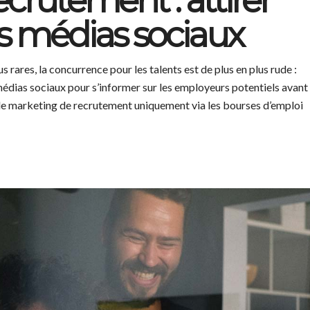
crutement : attirer
les médias sociaux
us rares, la concurrence pour les talents est de plus en plus rude :
 médias sociaux pour s’informer sur les employeurs potentiels avant
 le marketing de recrutement uniquement via les bourses d’emploi