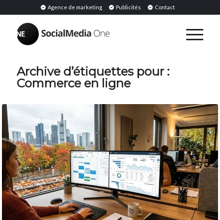
Agence de marketing
Publicités
Contact
Archive d’étiquettes pour :
Commerce en ligne