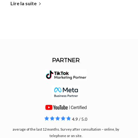
Lire la suite
PARTNER
4.9 / 5.0
average of the last 12 months. Survey after consultation – online, by
telephone or on site.