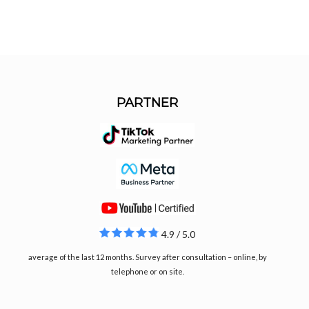
PARTNER
4.9 / 5.0
average of the last 12 months. Survey after consultation – online, by
telephone or on site.