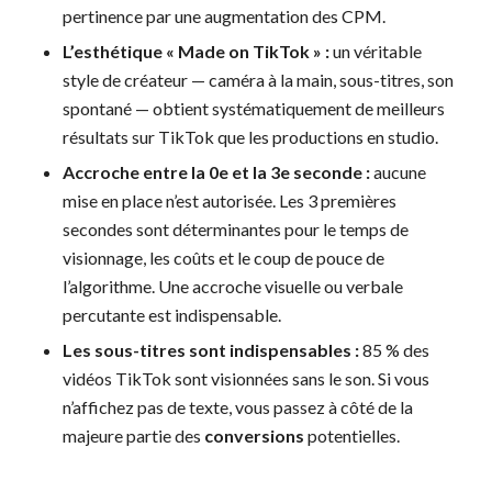
pertinence par une augmentation des CPM.
L’esthétique « Made on TikTok » :
un véritable
style de créateur — caméra à la main, sous-titres, son
spontané — obtient systématiquement de meilleurs
résultats sur TikTok que les productions en studio.
Accroche entre la 0e et la 3e seconde :
aucune
mise en place n’est autorisée. Les 3 premières
secondes sont déterminantes pour le temps de
visionnage, les coûts et le coup de pouce de
l’algorithme. Une accroche visuelle ou verbale
percutante est indispensable.
Les sous-titres sont indispensables :
85 % des
vidéos TikTok sont visionnées sans le son. Si vous
n’affichez pas de texte, vous passez à côté de la
majeure partie des
conversions
potentielles.