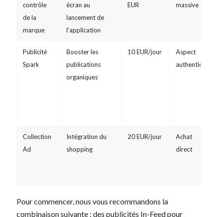
contrôle
écran au
EUR
massive
de la
lancement de
marque
l’application
Publicité
Booster les
10 EUR/jour
Aspect
Spark
publications
authentique
organiques
Collection
Intégration du
20 EUR/jour
Achat
Ad
shopping
direct
Pour commencer, nous vous recommandons la
combinaison suivante : des publicités In-Feed pour