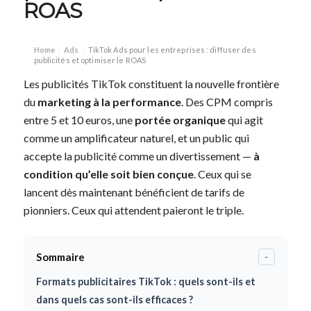
ROAS
Home
Ads
TikTok Ads pour les entreprises : diffuser des
›
›
publicités et optimiser le ROAS
Les publicités TikTok constituent la nouvelle frontière
du
marketing à la performance
. Des CPM compris
entre 5 et 10 euros, une
portée organique
qui agit
comme un amplificateur naturel, et un public qui
accepte la publicité comme un divertissement —
à
condition qu’elle soit bien conçue
. Ceux qui se
lancent dès maintenant bénéficient de tarifs de
pionniers. Ceux qui attendent paieront le triple.
Sommaire
-
Formats publicitaires TikTok : quels sont-ils et
dans quels cas sont-ils efficaces ?