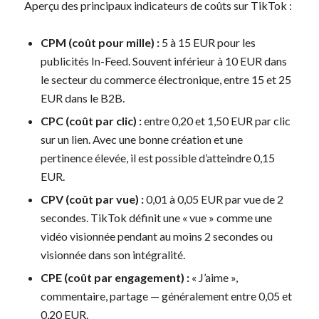
Aperçu des principaux indicateurs de coûts sur TikTok :
CPM (coût pour mille) :
5 à 15 EUR pour les
publicités In-Feed. Souvent inférieur à 10 EUR dans
le secteur du commerce électronique, entre 15 et 25
EUR dans le B2B.
CPC (coût par clic) :
entre 0,20 et 1,50 EUR par clic
sur un lien. Avec une bonne création et une
pertinence élevée, il est possible d’atteindre 0,15
EUR.
CPV (coût par vue) :
0,01 à 0,05 EUR par vue de 2
secondes. TikTok définit une « vue » comme une
vidéo visionnée pendant au moins 2 secondes ou
visionnée dans son intégralité.
CPE (coût par engagement) :
« J’aime »,
commentaire, partage — généralement entre 0,05 et
0,20 EUR.