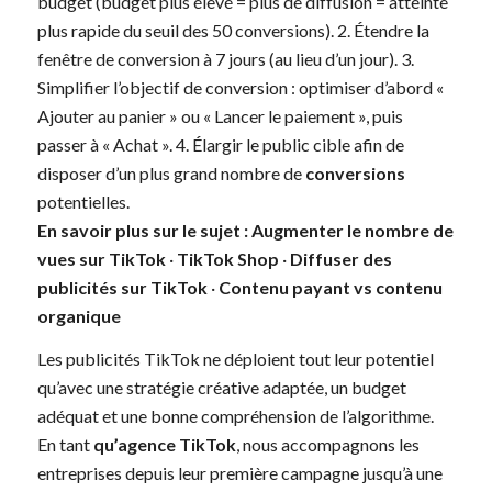
budget (budget plus élevé = plus de diffusion = atteinte
plus rapide du seuil des 50 conversions). 2. Étendre la
fenêtre de conversion à 7 jours (au lieu d’un jour). 3.
Simplifier l’objectif de conversion : optimiser d’abord «
Ajouter au panier » ou « Lancer le paiement », puis
passer à « Achat ». 4. Élargir le public cible afin de
disposer d’un plus grand nombre de
conversions
potentielles.
En savoir plus sur le sujet :
Augmenter le nombre de
vues sur TikTok
·
TikTok Shop
·
Diffuser des
publicités sur TikTok
·
Contenu payant vs contenu
organique
Les publicités TikTok ne déploient tout leur potentiel
qu’avec une stratégie créative adaptée, un budget
adéquat et une bonne compréhension de l’algorithme.
En tant
qu’agence TikTok
, nous accompagnons les
entreprises depuis leur première campagne jusqu’à une