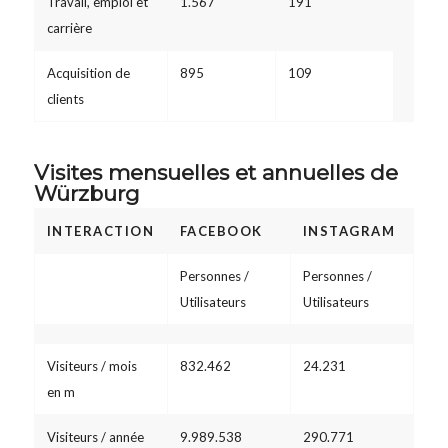
Travail, emploi et
1.567
191
carrière
Acquisition de
895
109
clients
Visites mensuelles et annuelles de
Würzburg
INTERACTION
FACEBOOK
INSTAGRAM
Personnes /
Personnes /
Utilisateurs
Utilisateurs
Visiteurs / mois
832.462
24.231
en m
Visiteurs / année
9.989.538
290.771