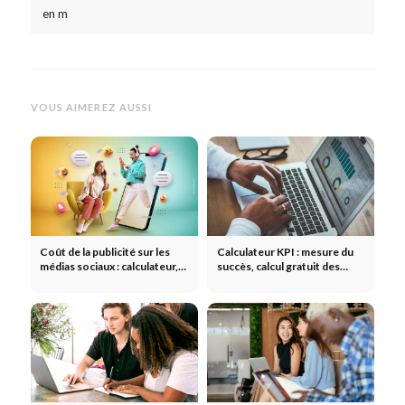
en m
VOUS AIMEREZ AUSSI
Coût de la publicité sur les
Calculateur KPI : mesure du
médias sociaux : calculateur,
succès, calcul gratuit des
prix, portée - TikTok,
indicateurs en ligne
Instagram, YouTube & Co.