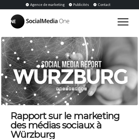
Agence de marketing
Publicités
Contact
Rapport sur le marketing
des médias sociaux à
Würzburg