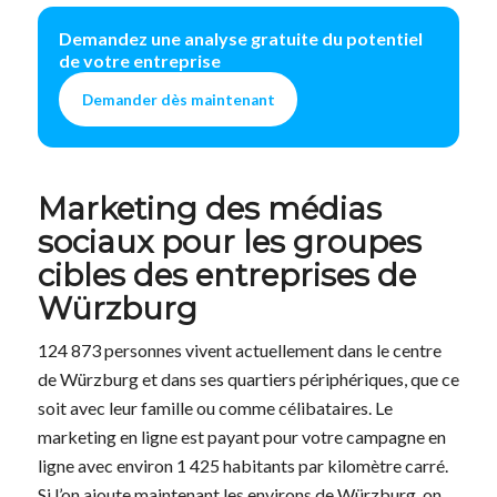
Demandez une analyse gratuite du potentiel
de votre entreprise
Demander dès maintenant
Marketing des médias
sociaux pour les groupes
cibles des entreprises de
Würzburg
124 873 personnes vivent actuellement dans le centre
de Würzburg et dans ses quartiers périphériques, que ce
soit avec leur famille ou comme célibataires. Le
marketing en ligne est payant pour votre campagne en
ligne avec environ 1 425 habitants par kilomètre carré.
Si l’on ajoute maintenant les environs de Würzburg, on