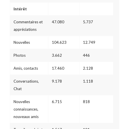
Intérêt
Commentaires et
47.080
5.737
appréciations
Nouvelles
104.623
12.749
Photos
3.662
446
Amis, contacts
17.460
2.128
Conversations,
9.178
1.118
Chat
Nouvelles
6.715
818
connaissances,
nouveaux amis