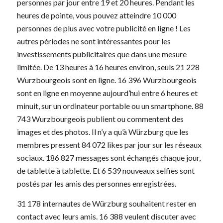
personnes par jour entre 19 et 20 heures. Pendant les
heures de pointe, vous pouvez atteindre 10 000
personnes de plus avec votre publicité en ligne ! Les
autres périodes ne sont intéressantes pour les
investissements publicitaires que dans une mesure
limitée. De 13 heures à 16 heures environ, seuls 21 228
Wurzbourgeois sont en ligne. 16 396 Wurzbourgeois
sont en ligne en moyenne aujourd’hui entre 6 heures et
minuit, sur un ordinateur portable ou un smartphone. 88
743 Wurzbourgeois publient ou commentent des
images et des photos. Il n’y a qu’à Würzburg que les
membres pressent 84 072 likes par jour sur les réseaux
sociaux. 186 827 messages sont échangés chaque jour,
de tablette à tablette. Et 6 539 nouveaux selfies sont
postés par les amis des personnes enregistrées.
31 178 internautes de Würzburg souhaitent rester en
contact avec leurs amis. 16 388 veulent discuter avec