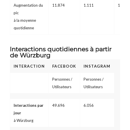
Augmentation du
11.874
1.111
1.212
pic
à la moyenne
quotidienne
Interactions quotidiennes à partir
de Würzburg
INTERACTION
FACEBOOK
INSTAGRAM
Personnes /
Personnes /
Utilisateurs
Utilisateurs
Interactions par
49.696
6.056
jour
à Würzburg