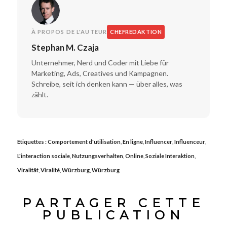
À PROPOS DE L'AUTEUR
CHEFREDAKTION
Stephan M. Czaja
Unternehmer, Nerd und Coder mit Liebe für
Marketing, Ads, Creatives und Kampagnen.
Schreibe, seit ich denken kann — über alles, was
zählt.
Etiquettes :
Comportement d'utilisation
,
En ligne
,
Influencer
,
Influenceur
,
L'interaction sociale
,
Nutzungsverhalten
,
Online
,
Soziale Interaktion
,
Viralität
,
Viralité
,
Würzburg
,
Würzburg
PARTAGER CETTE
PUBLICATION