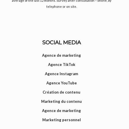
average of the last 12 months. Survey after consultation – online, by
telephone or on site.
SOCIAL MEDIA
Agence de marketing
Agence TikTok
Agence Instagram
Agence YouTube
Création de contenu
Marketing du contenu
Agence de marketing
Marketing personnel