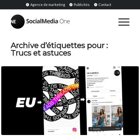
Agence de marketing
Publicités
Contact
Archive d’étiquettes pour :
Trucs et astuces