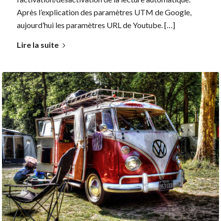
Après l’explication des paramètres UTM de Google,
aujourd’hui les paramètres URL de Youtube. […]
Lire la suite