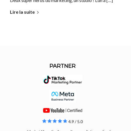
Deux super nerds du marketing, un studio ! L’un a […]
Lire la suite
PARTNER
4.9 / 5.0