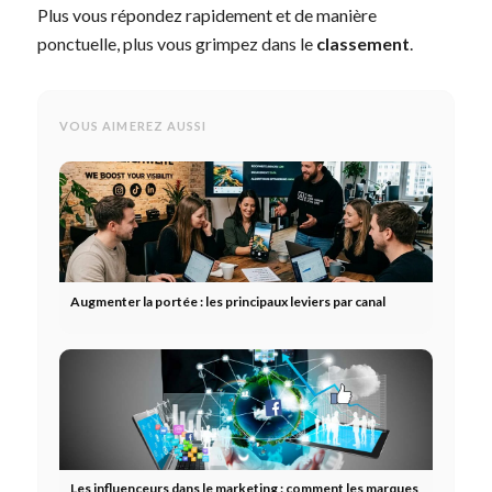
Plus vous répondez rapidement et de manière
ponctuelle, plus vous grimpez dans le
classement
.
VOUS AIMEREZ AUSSI
Augmenter la portée : les principaux leviers par canal
Les influenceurs dans le marketing : comment les marques