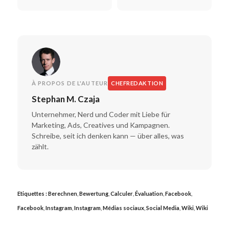
pour les entreprises
stratégies média optimales
pour les marques
À PROPOS DE L'AUTEUR
CHEFREDAKTION
Stephan M. Czaja
Unternehmer, Nerd und Coder mit Liebe für
Marketing, Ads, Creatives und Kampagnen.
Schreibe, seit ich denken kann — über alles, was
zählt.
Etiquettes :
Berechnen
,
Bewertung
,
Calculer
,
Évaluation
,
Facebook
,
Facebook
,
Instagram
,
Instagram
,
Médias sociaux
,
Social Media
,
Wiki
,
Wiki