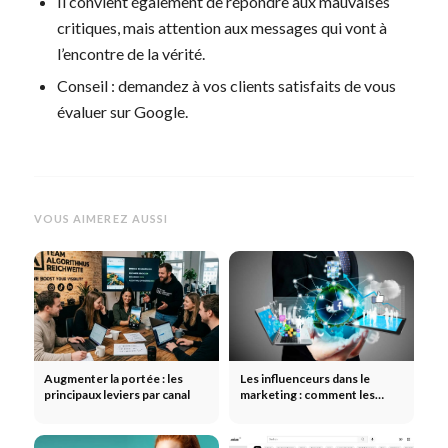
Il convient également de répondre aux mauvaises
critiques, mais attention aux messages qui vont à
l’encontre de la vérité.
Conseil : demandez à vos clients satisfaits de vous
évaluer sur Google.
VOUS AIMEREZ AUSSI
Augmenter la portée : les
Les influenceurs dans le
principaux leviers par canal
marketing : comment les
marques multiplient leur
portée grâce aux influenceurs